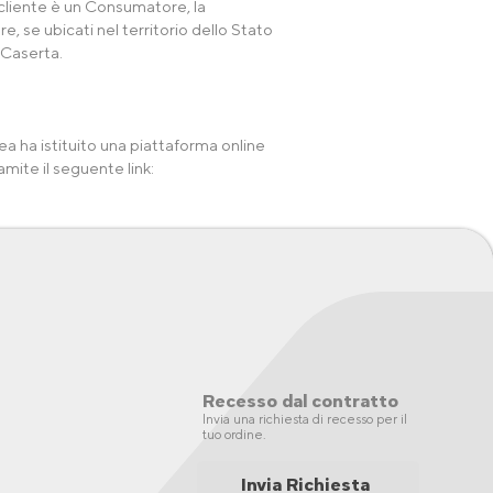
 cliente è un Consumatore, la
, se ubicati nel territorio dello Stato
 Caserta.
a ha istituito una piattaforma online
amite il seguente link:
Recesso dal contratto
Invia una richiesta di recesso per il
tuo ordine.
Invia Richiesta