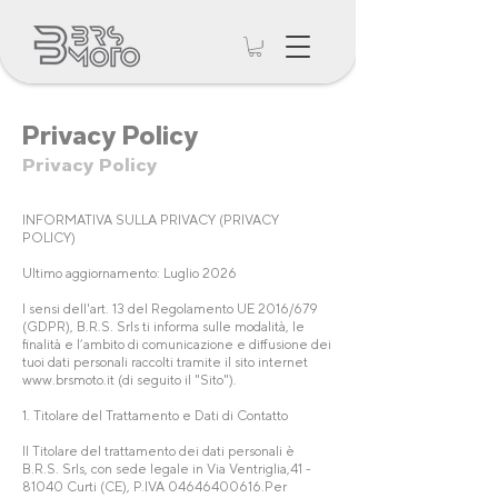
Privacy Policy
Privacy Policy
INFORMATIVA SULLA PRIVACY (PRIVACY
POLICY)
Ultimo aggiornamento: Luglio 2026
I sensi dell'art. 13 del Regolamento UE 2016/679
(GDPR), B.R.S. Srls ti informa sulle modalità, le
finalità e l’ambito di comunicazione e diffusione dei
tuoi dati personali raccolti tramite il sito internet
www.brsmoto.it
(di seguito il "Sito").
1. Titolare del Trattamento e Dati di Contatto
Il Titolare del trattamento dei dati personali è
B.R.S. Srls, con sede legale in Via Ventriglia,
41 -
81040
Curti (CE), P.IVA
04646400616
.Per