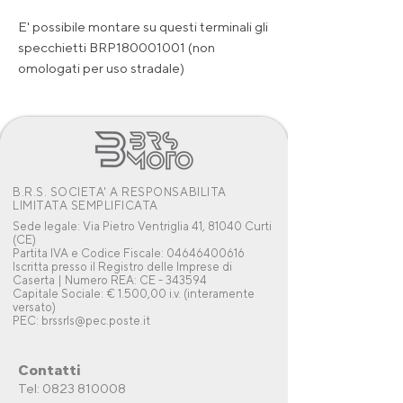
E' possibile montare su questi terminali gli
specchietti BRP180001001 (non
omologati per uso stradale)
B.R.S. SOCIETA' A RESPONSABILITA
LIMITATA SEMPLIFICATA
Sede legale: Via Pietro Ventriglia 41, 81040 Curti
(CE)
Partita IVA e Codice Fiscale: 04646400616
Iscritta presso il Registro delle Imprese di
Caserta | Numero REA: CE - 343594
Capitale Sociale: € 1.500,00 i.v. (interamente
versato)
PEC: brssrls@pec.poste.it
Contatti
Tel: 0823 810008