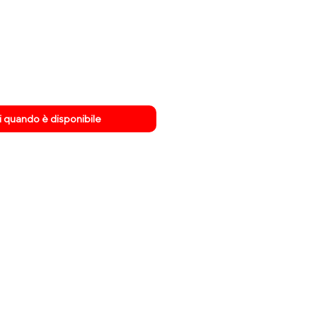
re
scontato
 quando è disponibile