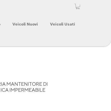
o
Veicoli Nuovi
Veicoli Usati
RIA MANTENITORE DI
RICA IMPERMEABILE