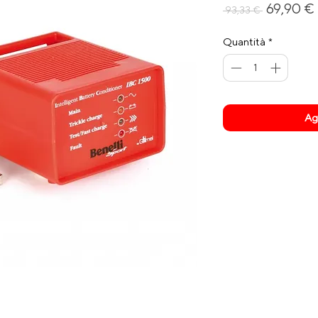
Prezzo
69,90 €
 93,33 € 
regola
Quantità
*
Agg