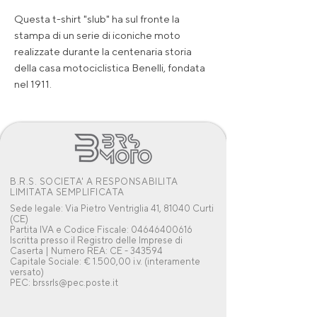
Questa t-shirt "slub" ha sul fronte la
stampa di un serie di iconiche moto
realizzate durante la centenaria storia
della casa motociclistica Benelli, fondata
nel 1911.
B.R.S. SOCIETA' A RESPONSABILITA
LIMITATA SEMPLIFICATA
Sede legale: Via Pietro Ventriglia 41, 81040 Curti
(CE)
Partita IVA e Codice Fiscale: 04646400616
Iscritta presso il Registro delle Imprese di
Caserta | Numero REA: CE - 343594
Capitale Sociale: € 1.500,00 i.v. (interamente
versato)
PEC: brssrls@pec.poste.it