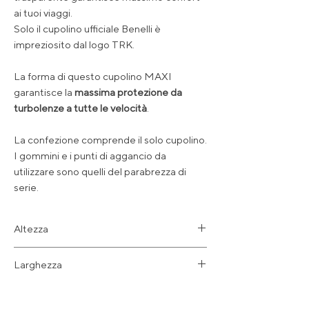
ai tuoi viaggi.
Solo il cupolino ufficiale Benelli è
impreziosito dal logo TRK.
La forma di questo cupolino MAXI
garantisce la
massima protezione da
turbolenze a tutte le velocità
.
La confezione comprende il solo cupolino.
I gommini e i punti di aggancio da
utilizzare sono quelli del parabrezza di
serie.
Altezza
47 cm
Larghezza
34 cm