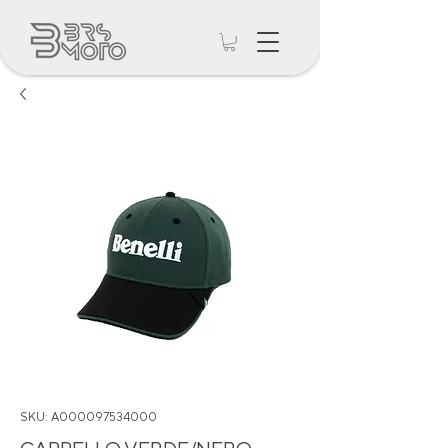
SKU: A000097534000