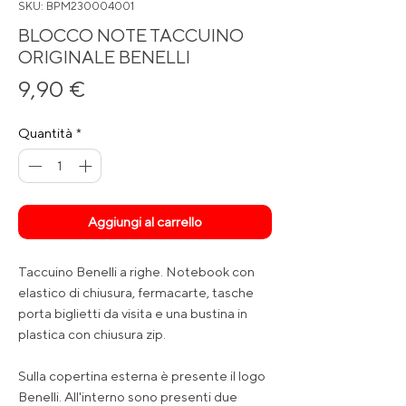
SKU: BPM230004001
BLOCCO NOTE TACCUINO
ORIGINALE BENELLI
Prezzo
9,90 €
Quantità
*
Aggiungi al carrello
Taccuino Benelli a righe. Notebook con
elastico di chiusura, fermacarte, tasche
porta biglietti da visita e una bustina in
plastica con chiusura zip.
Sulla copertina esterna è presente il logo
Benelli. All'interno sono presenti due