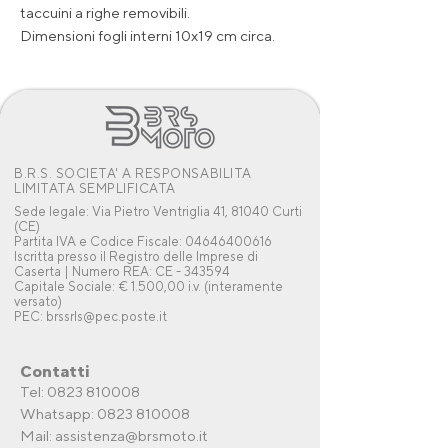
taccuini a righe removibili.
Dimensioni fogli interni 10x19 cm circa.
B.R.S. SOCIETA' A RESPONSABILITA
LIMITATA SEMPLIFICATA
Sede legale: Via Pietro Ventriglia 41, 81040 Curti
(CE)
Partita IVA e Codice Fiscale: 04646400616
Iscritta presso il Registro delle Imprese di
Caserta | Numero REA: CE - 343594
Capitale Sociale: € 1.500,00 i.v. (interamente
versato)
PEC: brssrls@pec.poste.it
Contatti
Tel: 0823 810008
Whatsapp:
0823 810008
Mail:
assistenza@brsmoto.it