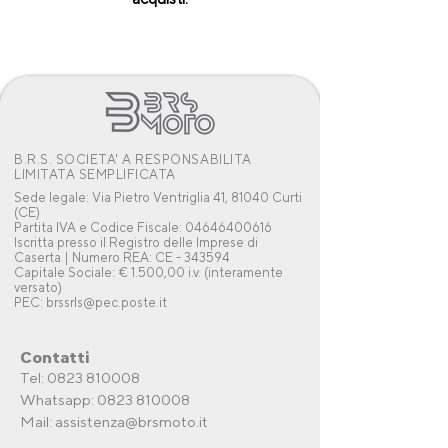
B.R.S. SOCIETA' A RESPONSABILITA
LIMITATA SEMPLIFICATA
Sede legale: Via Pietro Ventriglia 41, 81040 Curti
(CE)
Partita IVA e Codice Fiscale: 04646400616
Iscritta presso il Registro delle Imprese di
Caserta | Numero REA: CE - 343594
Capitale Sociale: € 1.500,00 i.v. (interamente
versato)
PEC: brssrls@pec.poste.it
Contatti
Tel: 0823 810008
Whatsapp:
0823 810008
Mail:
assistenza@brsmoto.it