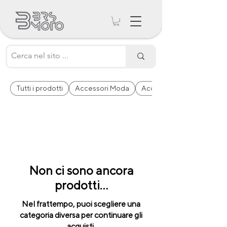
Tutti i prodotti
Accessori Moda
Accessori Moto
Non ci sono ancora
prodotti...
Nel frattempo, puoi scegliere una
categoria diversa per continuare gli
acquisti.